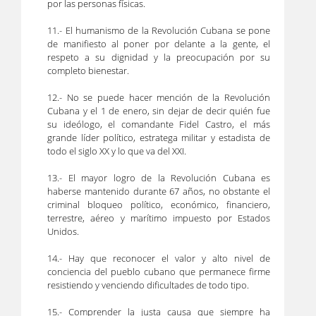
por las personas físicas.
11.- El humanismo de la Revolución Cubana se pone
de manifiesto al poner por delante a la gente, el
respeto a su dignidad y la preocupación por su
completo bienestar.
12.- No se puede hacer mención de la Revolución
Cubana y el 1 de enero, sin dejar de decir quién fue
su ideólogo, el comandante Fidel Castro, el más
grande líder político, estratega militar y estadista de
todo el siglo XX y lo que va del XXI.
13.- El mayor logro de la Revolución Cubana es
haberse mantenido durante 67 años, no obstante el
criminal bloqueo político, económico, financiero,
terrestre, aéreo y marítimo impuesto por Estados
Unidos.
14.- Hay que reconocer el valor y alto nivel de
conciencia del pueblo cubano que permanece firme
resistiendo y venciendo dificultades de todo tipo.
15.- Comprender la justa causa que siempre ha