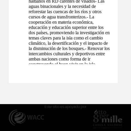
Este sitio es apoyado por