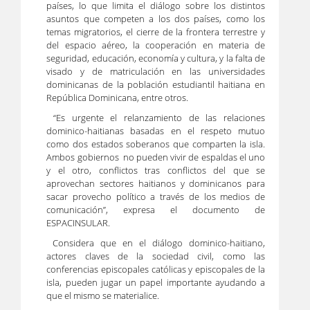
países, lo que limita el diálogo sobre los distintos
asuntos que competen a los dos países, como los
temas migratorios, el cierre de la frontera terrestre y
del espacio aéreo, la cooperación en materia de
seguridad, educación, economía y cultura, y la falta de
visado y de matriculación en las universidades
dominicanas de la población estudiantil haitiana en
República Dominicana, entre otros.
“Es urgente el relanzamiento de las relaciones
dominico-haitianas basadas en el respeto mutuo
como dos estados soberanos que comparten la isla.
Ambos gobiernos no pueden vivir de espaldas el uno
y el otro, conflictos tras conflictos del que se
aprovechan sectores haitianos y dominicanos para
sacar provecho político a través de los medios de
comunicación”, expresa el documento de
ESPACINSULAR.
Considera que en el diálogo dominico-haitiano,
actores claves de la sociedad civil, como las
conferencias episcopales católicas y episcopales de la
isla, pueden jugar un papel importante ayudando a
que el mismo se materialice.